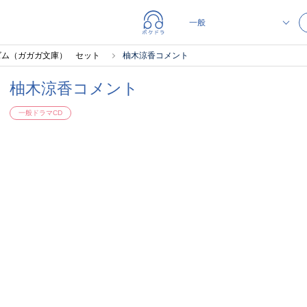
ズム（ガガガ文庫） セット
柚木涼香コメント
柚木涼香コメント
一般ドラマCD