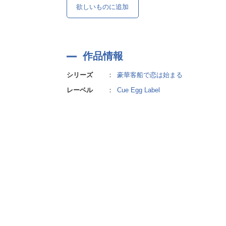
欲しいものに追加
作品情報
シリーズ
：
豪華客船で恋は始まる
レーベル
：
Cue Egg Label