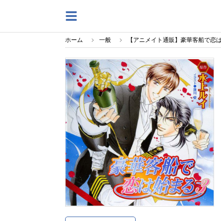
ホーム
一般
【アニメイト通販】豪華客船で恋は