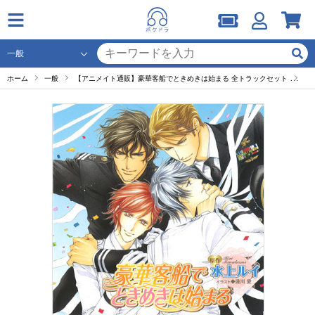
ホーム
一般
【アニメイト通販】豪華客船でときめきは始まる 全トラックセット
試