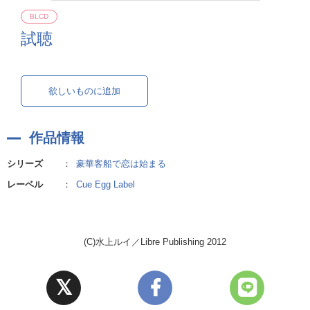
BLCD
試聴
欲しいものに追加
作品情報
シリーズ
：
豪華客船で恋は始まる
レーベル
：
Cue Egg Label
(C)水上ルイ／Libre Publishing 2012