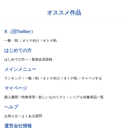
オススメ作品
X（旧Twitter）
一般・BL
オトナ向け
オトナBL
はじめての方
はじめての方へ
新規会員登録
メインメニュー
ランキング
一般
BL
オトナ向け
オトナBL
チャージする
マイページ
購入履歴
特典管理
欲しいものリスト
シリアル対象商品一覧
ヘルプ
お知らせ
よくある質問
運営会社情報