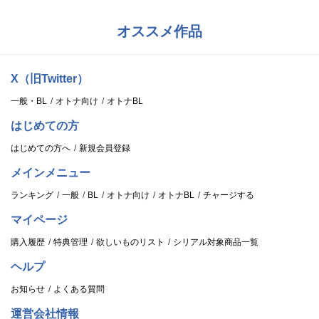
オススメ作品
X（旧Twitter）
一般・BL
オトナ向け
オトナBL
はじめての方
はじめての方へ
新規会員登録
メインメニュー
ランキング
一般
BL
オトナ向け
オトナBL
チャージする
マイページ
購入履歴
特典管理
欲しいものリスト
シリアル対象商品一覧
ヘルプ
お知らせ
よくある質問
運営会社情報