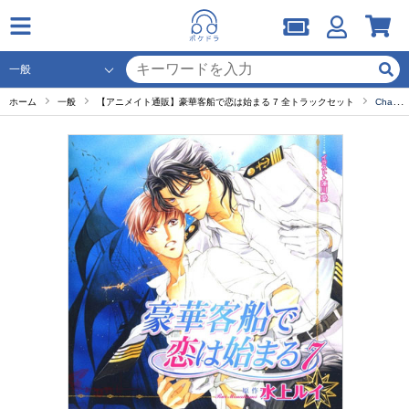
ホーム
一般
【アニメイト通販】豪華客船で恋は始まる 7 全トラックセット
Chapter4 黄金の鍵