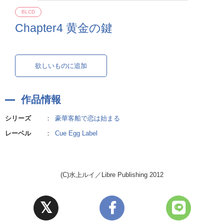
BLCD
Chapter4 黄金の鍵
欲しいものに追加
作品情報
シリーズ
：
豪華客船で恋は始まる
レーベル
：
Cue Egg Label
(C)水上ルイ／Libre Publishing 2012