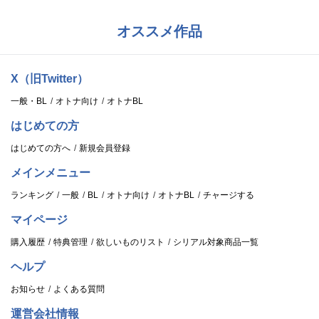
オススメ作品
X（旧Twitter）
一般・BL
オトナ向け
オトナBL
はじめての方
はじめての方へ
新規会員登録
メインメニュー
ランキング
一般
BL
オトナ向け
オトナBL
チャージする
マイページ
購入履歴
特典管理
欲しいものリスト
シリアル対象商品一覧
ヘルプ
お知らせ
よくある質問
運営会社情報