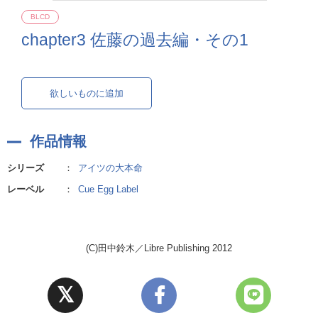
BLCD
chapter3 佐藤の過去編・その1
欲しいものに追加
作品情報
シリーズ
：
アイツの大本命
レーベル
：
Cue Egg Label
(C)田中鈴木／Libre Publishing 2012