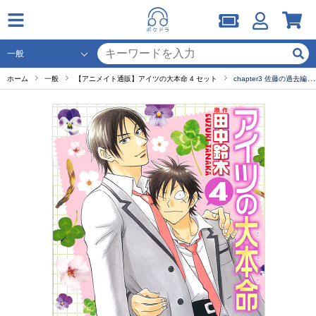
ホーム
一般
【アニメイト通販】アイツの大本命 4 セット
chapter3 佐藤の過去編・その1