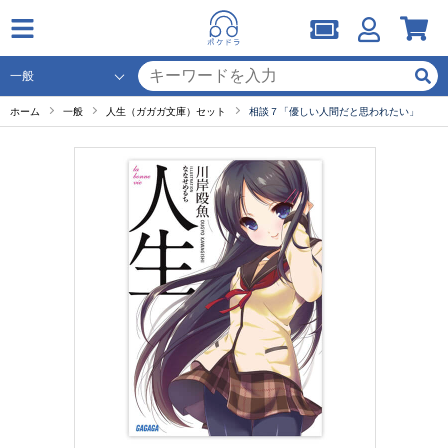
ホーム
一般
人生（ガガガ文庫）セット
相談７「優しい人間だと思われたい」