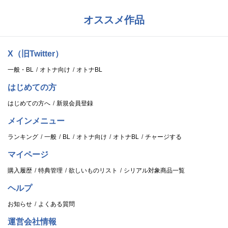
オススメ作品
X（旧Twitter）
一般・BL
オトナ向け
オトナBL
はじめての方
はじめての方へ
新規会員登録
メインメニュー
ランキング
一般
BL
オトナ向け
オトナBL
チャージする
マイページ
購入履歴
特典管理
欲しいものリスト
シリアル対象商品一覧
ヘルプ
お知らせ
よくある質問
運営会社情報