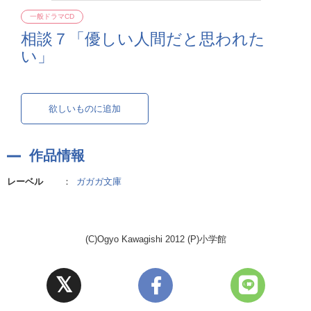
一般ドラマCD
相談７「優しい人間だと思われた
い」
欲しいものに追加
作品情報
レーベル
：
ガガガ文庫
(C)Ogyo Kawagishi 2012 (P)小学館