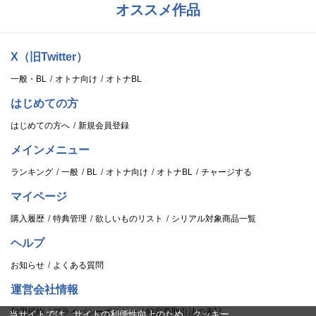
オススメ作品
X（旧Twitter）
一般・BL
オトナ向け
オトナBL
はじめての方
はじめての方へ
新規会員登録
メインメニュー
ランキング
一般
BL
オトナ向け
オトナBL
チャージする
マイページ
購入履歴
特典管理
欲しいものリスト
シリアル対象商品一覧
ヘルプ
お知らせ
よくある質問
運営会社情報
利用規約
プライバシーポリシー
特定商取引法の表記
当サイトでは、サイトの利便性向上のため、クッキー