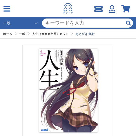
ホーム
一般
人生（ガガガ文庫）セット
あとがき/奥付