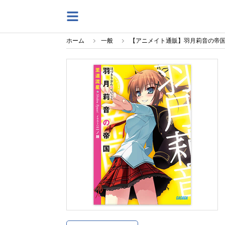
ホーム
一般
【アニメイト通販】羽月莉音の帝国