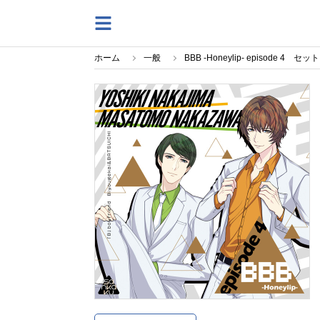
ホーム
一般
BBB -Honeylip- episode 4 セット