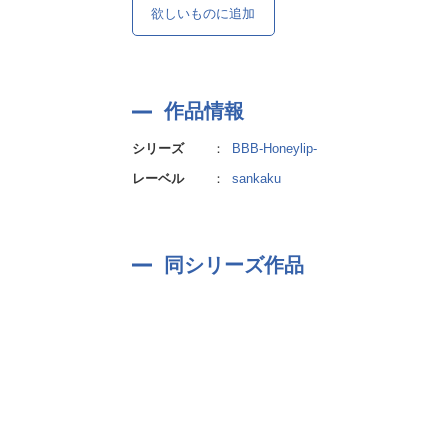
欲しいものに追加
作品情報
シリーズ
：
BBB-Honeylip-
レーベル
：
sankaku
同シリーズ作品