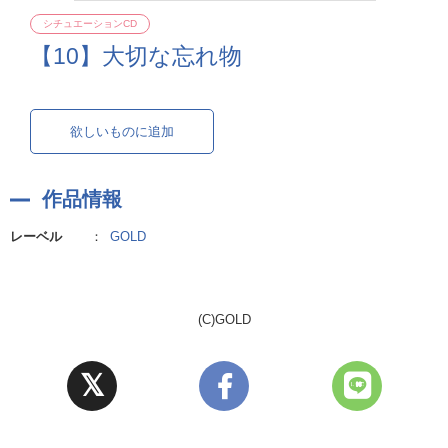
シチュエーションCD
【10】大切な忘れ物
欲しいものに追加
作品情報
レーベル
：
GOLD
(C)GOLD