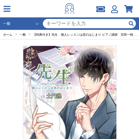
ホーム
一般
【特典付き】先生 個人レッスンは恋のはじまり ピアノ講師 宮田一樹 セット