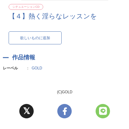
シチュエーションCD
【４】熱く淫らなレッスンを
欲しいものに追加
作品情報
レーベル
：
GOLD
(C)GOLD