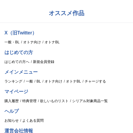
オススメ作品
X（旧Twitter）
一般・BL
オトナ向け
オトナBL
はじめての方
はじめての方へ
新規会員登録
メインメニュー
ランキング
一般
BL
オトナ向け
オトナBL
チャージする
マイページ
購入履歴
特典管理
欲しいものリスト
シリアル対象商品一覧
ヘルプ
お知らせ
よくある質問
運営会社情報