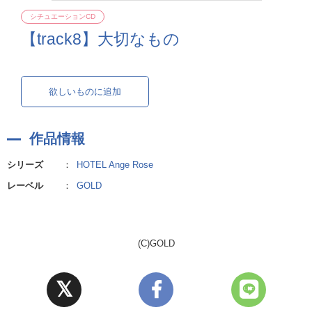
シチュエーションCD
【track8】大切なもの
欲しいものに追加
作品情報
シリーズ
：
HOTEL Ange Rose
レーベル
：
GOLD
(C)GOLD