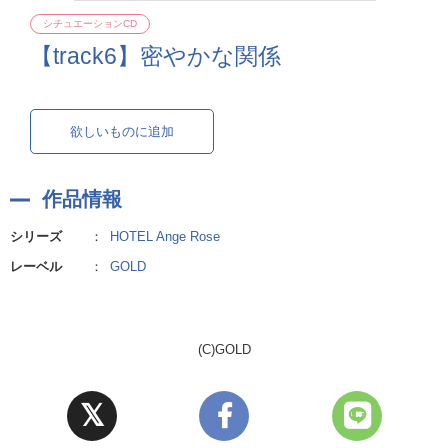
シチュエーションCD
【track6】密やかな関係
欲しいものに追加
作品情報
シリーズ
：
HOTEL Ange Rose
レーベル
：
GOLD
(C)GOLD