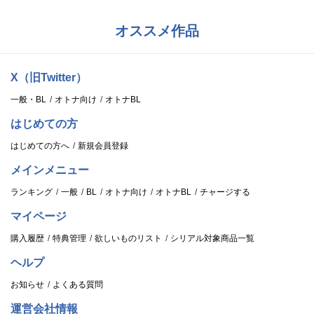
オススメ作品
X（旧Twitter）
一般・BL
オトナ向け
オトナBL
はじめての方
はじめての方へ
新規会員登録
メインメニュー
ランキング
一般
BL
オトナ向け
オトナBL
チャージする
マイページ
購入履歴
特典管理
欲しいものリスト
シリアル対象商品一覧
ヘルプ
お知らせ
よくある質問
運営会社情報