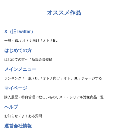
オススメ作品
X（旧Twitter）
一般・BL
オトナ向け
オトナBL
はじめての方
はじめての方へ
新規会員登録
メインメニュー
ランキング
一般
BL
オトナ向け
オトナBL
チャージする
マイページ
購入履歴
特典管理
欲しいものリスト
シリアル対象商品一覧
ヘルプ
お知らせ
よくある質問
運営会社情報