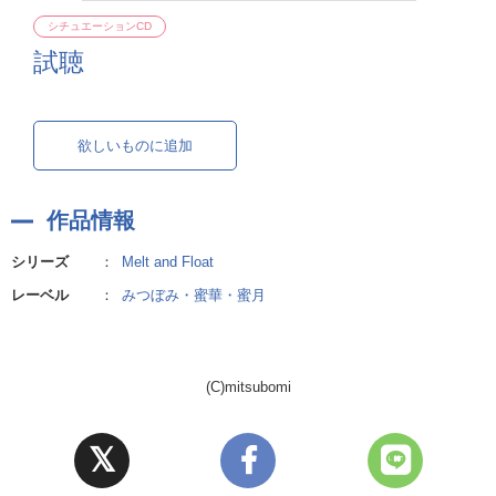
シチュエーションCD
試聴
欲しいものに追加
作品情報
シリーズ
：
Melt and Float
レーベル
：
みつぼみ・蜜華・蜜月
(C)mitsubomi