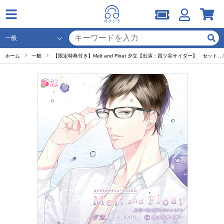
ホーム
一般
【限定特典付き】Melt and Float 夕立【出演：四ツ谷サイダー】 セット