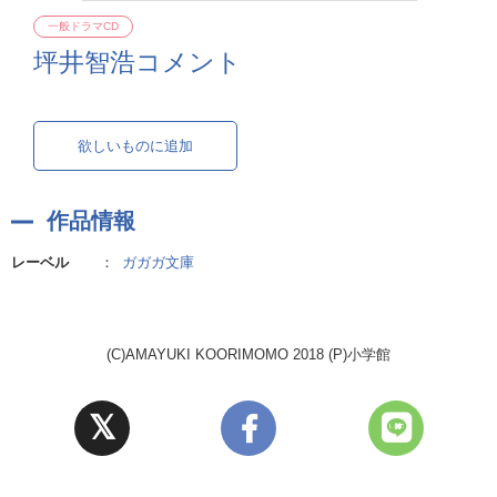
一般ドラマCD
坪井智浩コメント
欲しいものに追加
作品情報
レーベル
：
ガガガ文庫
(C)AMAYUKI KOORIMOMO 2018 (P)小学館