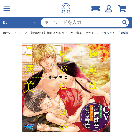
ホーム
BL
【特典付き】極道はめがねっコがご褒美 セット
トラック5 「第5話」