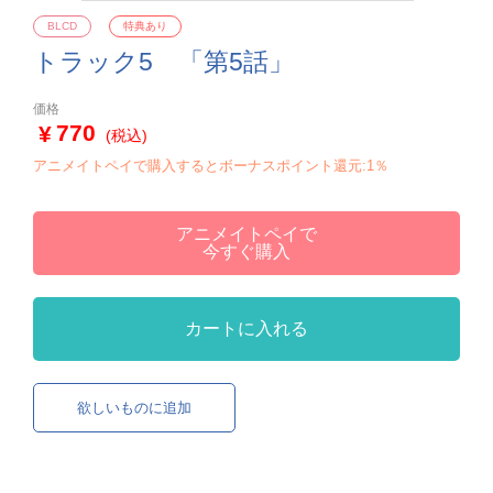
BLCD
特典あり
トラック5 「第5話」
価格
770
(税込)
アニメイトペイで購入するとボーナスポイント還元:1％
アニメイトペイで
今すぐ購入
カートに入れる
欲しいものに追加