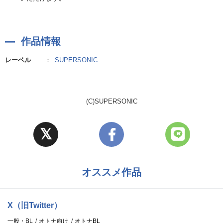
作品情報
レーベル
：
SUPERSONIC
(C)SUPERSONIC
オススメ作品
X（旧Twitter）
一般・BL
オトナ向け
オトナBL