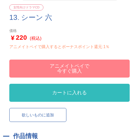
女性向けドラマCD
13. シーン 六
価格
220
(税込)
アニメイトペイで購入するとボーナスポイント還元:1％
アニメイトペイで
今すぐ購入
カートに入れる
欲しいものに追加
作品情報