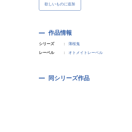
欲しいものに追加
作品情報
シリーズ
：
薄桜鬼
レーベル
：
オトメイトレーベル
同シリーズ作品