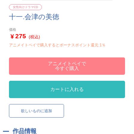
女性向けドラマCD
十一.会津の美徳
価格
275
(税込)
アニメイトペイで購入するとボーナスポイント還元:1％
アニメイトペイで
今すぐ購入
カートに入れる
欲しいものに追加
作品情報