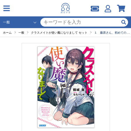
ホーム
一般
クラスメイトが使い魔になりまして セット
１ 藤原さん、初めての「お使い」に挑む-2