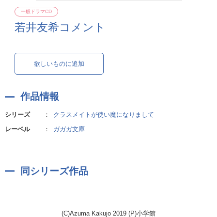
一般ドラマCD
若井友希コメント
欲しいものに追加
作品情報
シリーズ
：
クラスメイトが使い魔になりまして
レーベル
：
ガガガ文庫
同シリーズ作品
(C)Azuma Kakujo 2019 (P)小学館