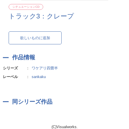
シチュエーションCD
トラック3：クレープ
欲しいものに追加
作品情報
シリーズ
：
ワケアリ四畳半
レーベル
：
sankaku
同シリーズ作品
(C)Visualworks.