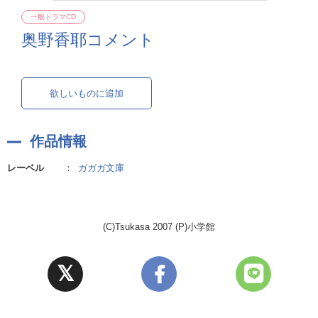
一般ドラマCD
奥野香耶コメント
欲しいものに追加
作品情報
レーベル
：
ガガガ文庫
(C)Tsukasa 2007 (P)小学館