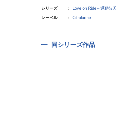
シリーズ
：
Love on Ride～通勤彼氏
レーベル
：
Citrolarme
同シリーズ作品