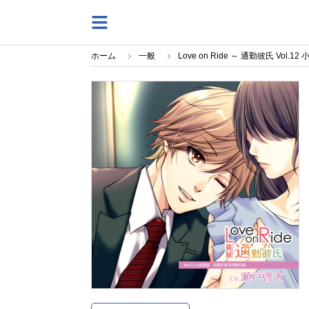
ホーム
一般
Love on Ride ～ 通勤彼氏 Vo