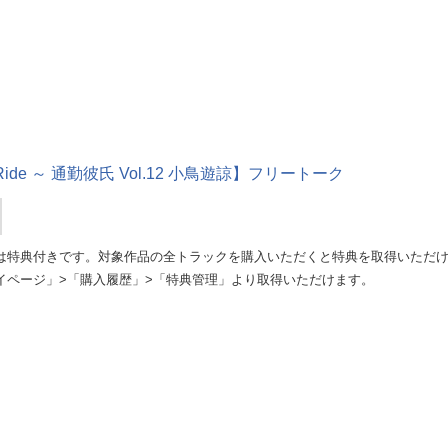
n Ride ～ 通勤彼氏 Vol.12 小鳥遊諒】フリートーク
は特典付きです。対象作品の全トラックを購入いただくと特典を取得いただ
イページ」>「購入履歴」>「特典管理」より取得いただけます。