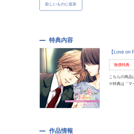
欲しいものに追加
特典内容
【Love o
無償特典
こちらの商品
※特典は「マ
作品情報