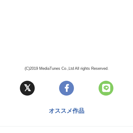
(C)2019 MediaTunes Co.,Ltd All rights Reserved.
オススメ作品