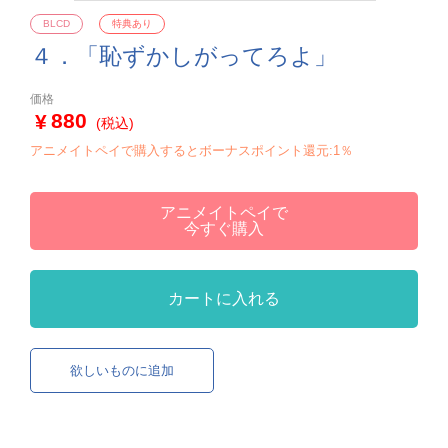
BLCD
特典あり
４．「恥ずかしがってろよ」
価格
880
(税込)
アニメイトペイで購入するとボーナスポイント還元:1％
アニメイトペイで
今すぐ購入
カートに入れる
欲しいものに追加