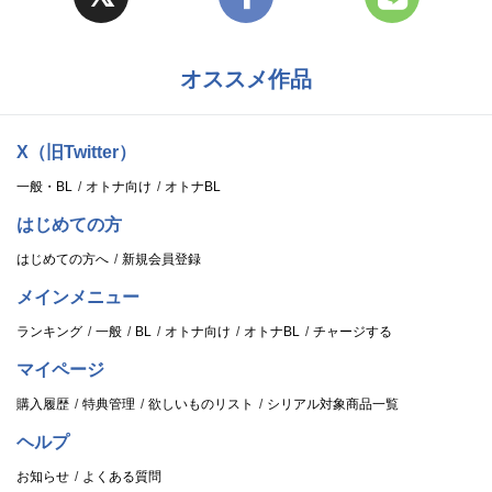
オススメ作品
X（旧Twitter）
一般・BL
オトナ向け
オトナBL
はじめての方
はじめての方へ
新規会員登録
メインメニュー
ランキング
一般
BL
オトナ向け
オトナBL
チャージする
マイページ
購入履歴
特典管理
欲しいものリスト
シリアル対象商品一覧
ヘルプ
お知らせ
よくある質問