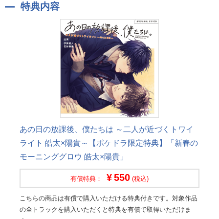
特典内容
あの日の放課後、僕たちは ～二人が近づくトワイ
ライト 皓太×陽貴～【ポケドラ限定特典】「新春の
モーニンググロウ 皓太×陽貴」
550
有償特典：
(税込)
こちらの商品は有償で購入いただける特典付きです。対象作品
の全トラックを購入いただくと特典を有償で取得いただけま