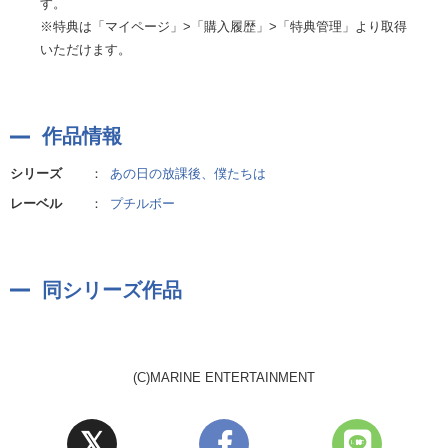
す。
※特典は「マイページ」>「購入履歴」>「特典管理」より取得
いただけます。
作品情報
シリーズ
：
あの日の放課後、僕たちは
レーベル
：
プチルボー
同シリーズ作品
(C)MARINE ENTERTAINMENT