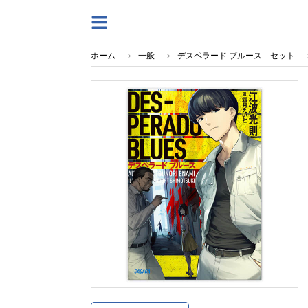
ホーム
一般
デスペラード ブルース セット