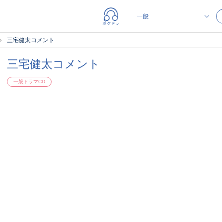
三宅健太コメント
三宅健太コメント
一般ドラマCD