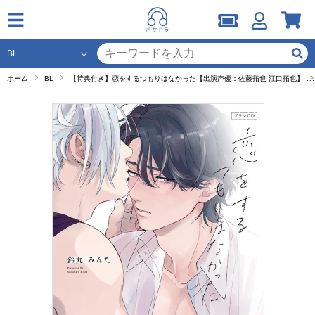
ホーム
BL
【特典付き】恋をするつもりはなかった【出演声優：佐藤拓也 江口拓也】