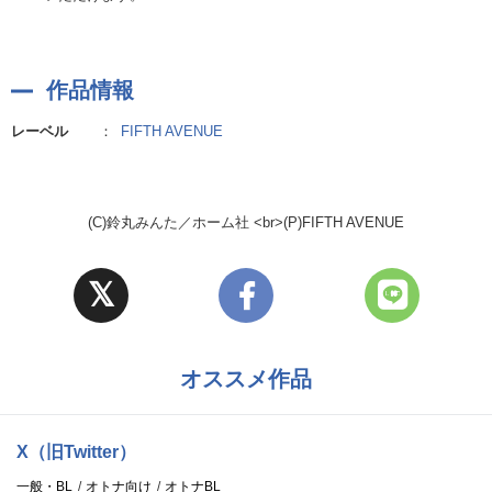
作品情報
レーベル
：
FIFTH AVENUE
(C)鈴丸みんた／ホーム社 <br>(P)FIFTH AVENUE
オススメ作品
X（旧Twitter）
一般・BL
オトナ向け
オトナBL