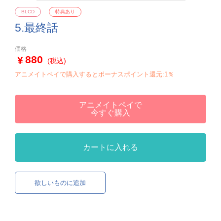
BLCD
特典あり
5.最終話
価格
880
(税込)
アニメイトペイで購入するとボーナスポイント還元:1％
アニメイトペイで
今すぐ購入
カートに入れる
欲しいものに追加