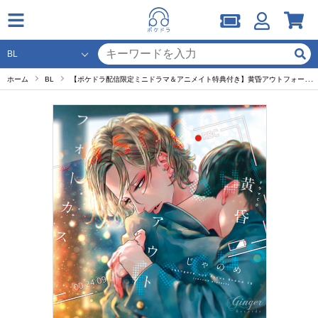
ホーム
BL
【ポケドラ配信限定ミニドラマ＆アニメイト特典付き】黄昏アウトフォーカス セット