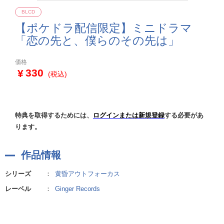
BLCD
【ポケドラ配信限定】ミニドラマ
「恋の先と、僕らのその先は」
価格
330
(税込)
特典を取得するためには、
ログインまたは新規登録
する必要があ
ります。
作品情報
シリーズ
：
黄昏アウトフォーカス
レーベル
：
Ginger Records