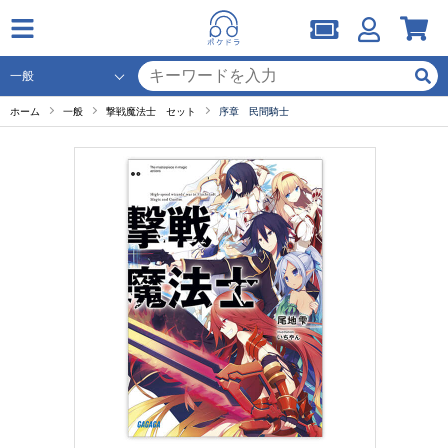
ホーム
一般
撃戦魔法士 セット
序章 民間騎士