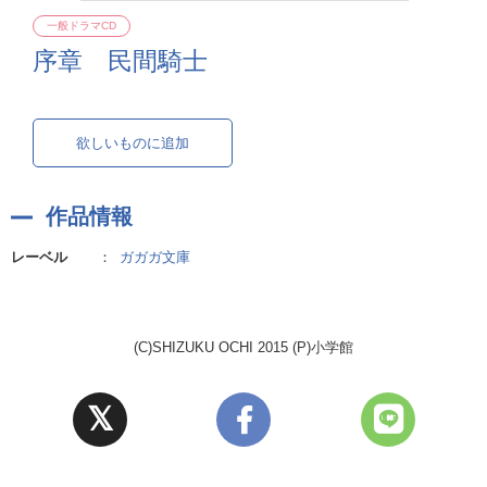
一般ドラマCD
序章 民間騎士
欲しいものに追加
作品情報
レーベル
：
ガガガ文庫
(C)SHIZUKU OCHI 2015 (P)小学館