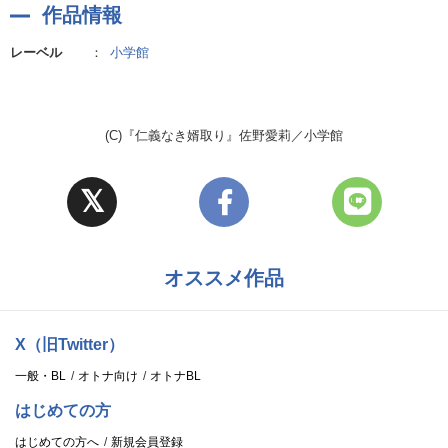
作品情報
レーベル
：
小学館
(C)『仁義なき婿取り』佐野愛莉／小学館
オススメ作品
X（旧Twitter）
一般・BL
オトナ向け
オトナBL
はじめての方
はじめての方へ
新規会員登録