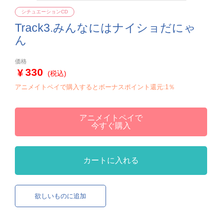
シチュエーションCD
Track3.みんなにはナイショだにゃ
ん
価格
330
(税込)
アニメイトペイで購入するとボーナスポイント還元:1％
アニメイトペイで
今すぐ購入
カートに入れる
欲しいものに追加