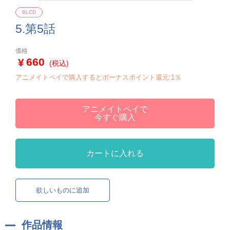
BLCD
5.第5話
価格
660
(税込)
アニメイトペイで購入するとボーナスポイント還元:1％
アニメイトペイで
今すぐ購入
カートに入れる
欲しいものに追加
作品情報