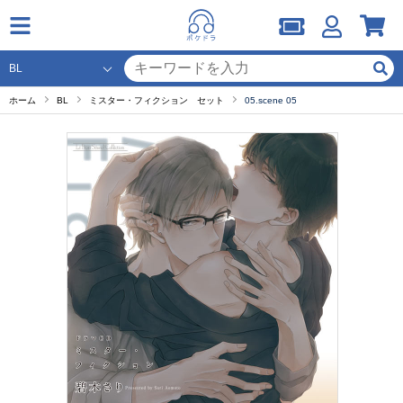
ホーム
BL
ミスター・フィクション セット
05.scene 05