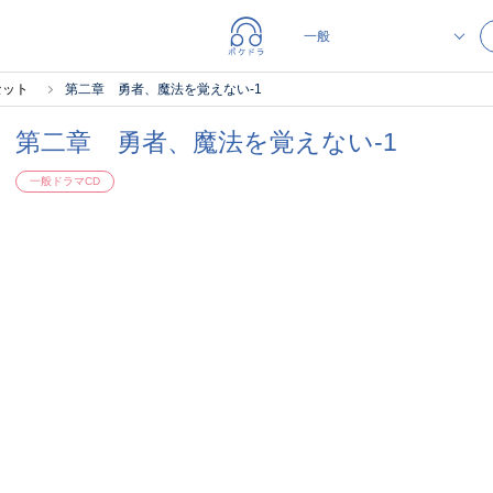
セット
第二章 勇者、魔法を覚えない-1
第二章 勇者、魔法を覚えない-1
一般ドラマCD