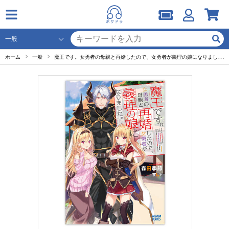
ホーム
一般
魔王です。女勇者の母親と再婚したので、女勇者が義理の娘になりました。 セット