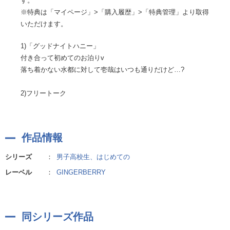
す。
※特典は「マイページ」>「購入履歴」>「特典管理」より取得
いただけます。
1)「グッドナイトハニー」
付き合って初めてのお泊りv
落ち着かない水都に対して壱哉はいつも通りだけど…?
2)フリートーク
作品情報
シリーズ
：
男子高校生、はじめての
レーベル
：
GINGERBERRY
同シリーズ作品