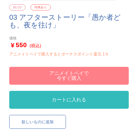
BLCD
特典あり
03 アフターストーリー「愚か者ど
も、夜を往け」
価格
550
(税込)
アニメイトペイで購入するとボーナスポイント還元:1％
アニメイトペイで
今すぐ購入
カートに入れる
欲しいものに追加