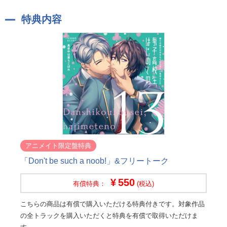
特典内容
アニメイト限定盤特典
「Don't be such a noob!」&フリートーク
550
有償特典：
(税込)
こちらの商品は有償で購入いただける特典付きです。対象作品
の全トラックを購入いただくと特典を有償で取得いただけま