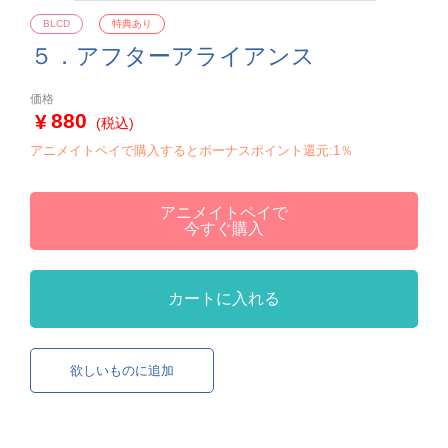
BLCD
特典あり
５．アフターアライアンス
価格
880
(税込)
アニメイトペイで購入するとボーナスポイント還元:1％
アニメイトペイで
今すぐ購入
カートに入れる
欲しいものに追加