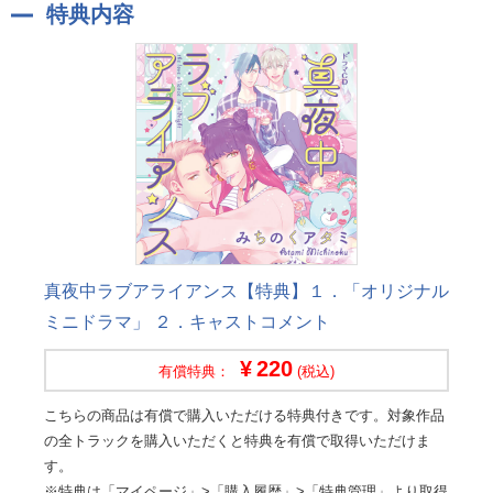
特典内容
真夜中ラブアライアンス【特典】１．「オリジナル
ミニドラマ」 ２．キャストコメント
220
有償特典：
(税込)
こちらの商品は有償で購入いただける特典付きです。対象作品
の全トラックを購入いただくと特典を有償で取得いただけま
す。
※特典は「マイページ」>「購入履歴」>「特典管理」より取得