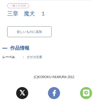
一般ドラマCD
三章 魔犬 １
欲しいものに追加
作品情報
レーベル
：
ガガガ文庫
(C)KOROKU INUMURA 2012