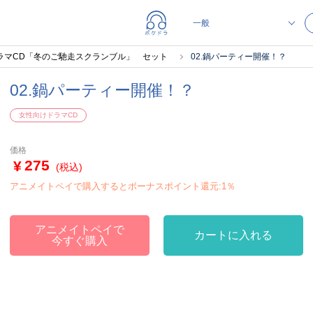
～ ドラマCD「冬のご馳走スクランブル」 セット
02.鍋パーティー開催！？
02.鍋パーティー開催！？
女性向けドラマCD
価格
275
(税込)
アニメイトペイで購入するとボーナスポイント還元:1％
アニメイトペイで
カートに入れる
今すぐ購入