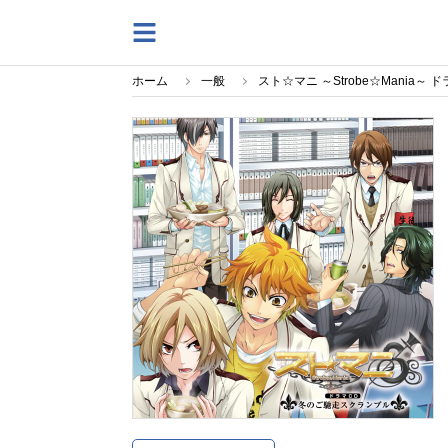
ホーム
一般
スト☆マニ ～Strobe☆Mania