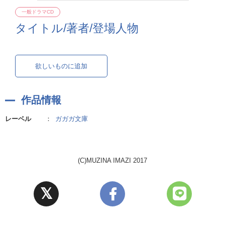
一般ドラマCD
タイトル/著者/登場人物
欲しいものに追加
作品情報
レーベル
：
ガガガ文庫
(C)MUZINA IMAZI 2017