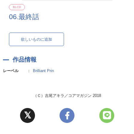
BLCD
06.最終話
欲しいものに追加
作品情報
レーベル
：
Brilliant Prin
（Ｃ）吉尾アキラ／コアマガジン 2018