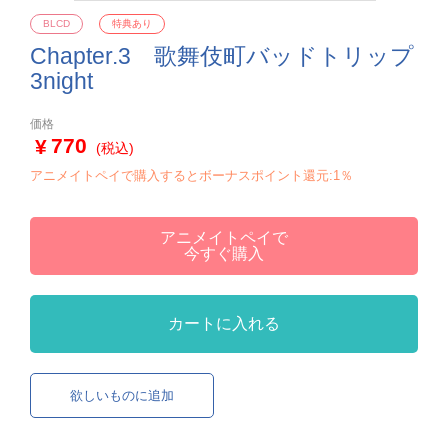
BLCD
特典あり
Chapter.3 歌舞伎町バッドトリップ
3night
価格
770
(税込)
アニメイトペイで購入するとボーナスポイント還元:1％
アニメイトペイで
今すぐ購入
カートに入れる
欲しいものに追加