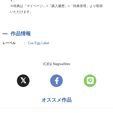
す。
※特典は「マイページ」>「購入履歴」>「特典管理」より取得
いただけます。
作品情報
レーベル
：
Cue Egg Label
(C)Eiji Nagisa/libre
オススメ作品