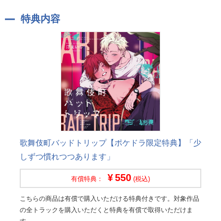
特典内容
歌舞伎町バッドトリップ【ポケドラ限定特典】「少
しずつ慣れつつあります」
550
有償特典：
(税込)
こちらの商品は有償で購入いただける特典付きです。対象作品
の全トラックを購入いただくと特典を有償で取得いただけま