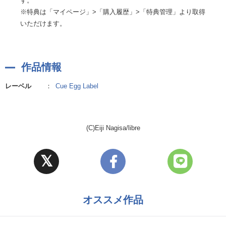
す。
※特典は「マイページ」>「購入履歴」>「特典管理」より取得
いただけます。
作品情報
レーベル
：
Cue Egg Label
(C)Eiji Nagisa/libre
オススメ作品