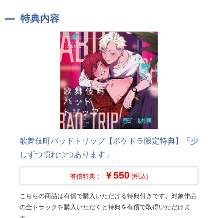
特典内容
歌舞伎町バッドトリップ【ポケドラ限定特典】「少
しずつ慣れつつあります」
550
有償特典：
(税込)
こちらの商品は有償で購入いただける特典付きです。対象作品
の全トラックを購入いただくと特典を有償で取得いただけま