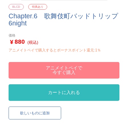
BLCD
特典あり
Chapter.6 歌舞伎町バッドトリップ
6night
価格
880
(税込)
アニメイトペイで購入するとボーナスポイント還元:1％
アニメイトペイで
今すぐ購入
カートに入れる
欲しいものに追加