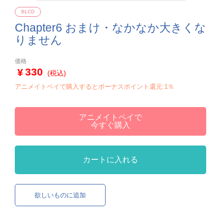
BLCD
Chapter6 おまけ・なかなか大きくな
りません
価格
330
(税込)
アニメイトペイで購入するとボーナスポイント還元:1％
アニメイトペイで
今すぐ購入
カートに入れる
欲しいものに追加