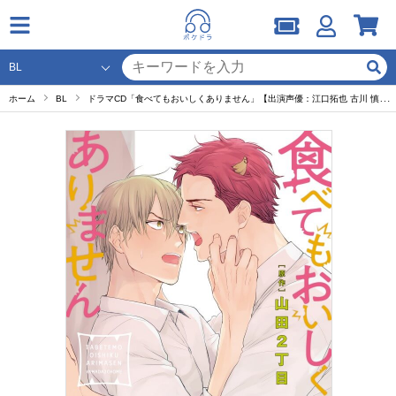
ホーム
BL
ドラマCD「食べてもおいしくありません」【出演声優：江口拓也 古川 慎】