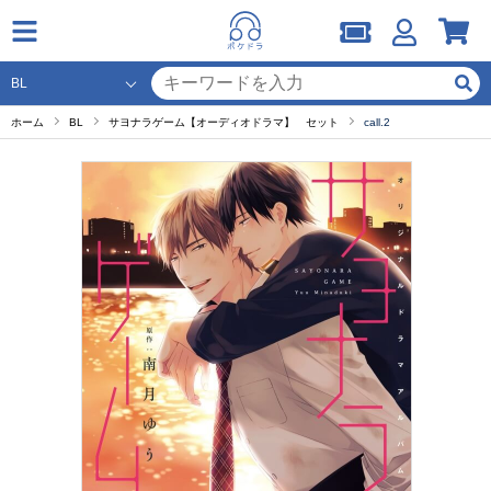
ホーム
BL
サヨナラゲーム【オーディオドラマ】 セット
call.2