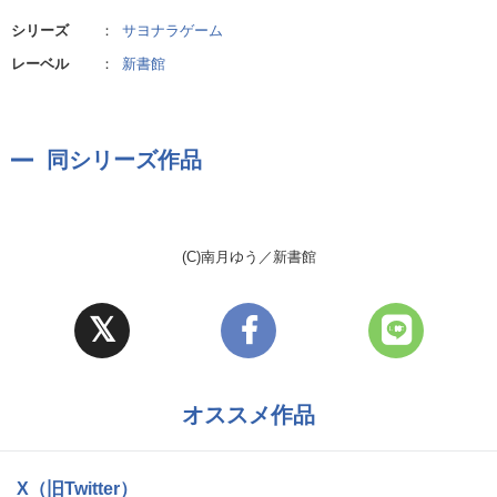
シリーズ
：
サヨナラゲーム
レーベル
：
新書館
同シリーズ作品
(C)南月ゆう／新書館
オススメ作品
X（旧Twitter）