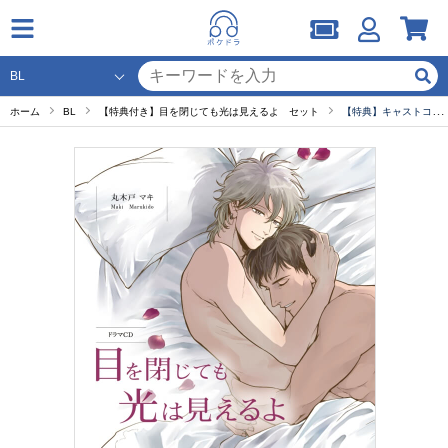
ホーム
BL
【特典付き】目を閉じても光は見えるよ セット
【特典】キャストコメント