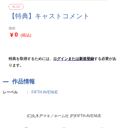
BLCD
【特典】キャストコメント
価格
0
(税込)
特典を取得するためには、
ログインまたは新規登録
する必要があ
ります。
作品情報
レーベル
：
FIFTH AVENUE
(C)丸木戸マキ／ホーム社 (P)FIFTH AVENUE