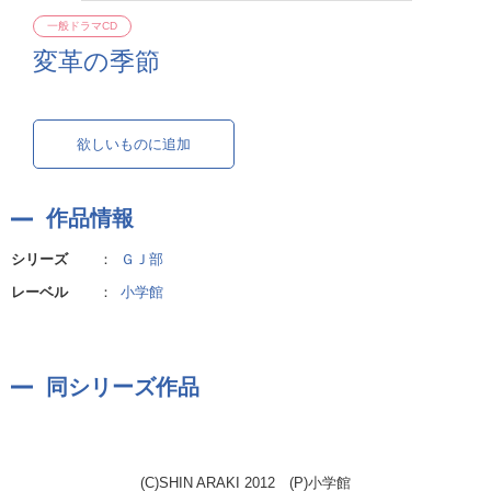
一般ドラマCD
変革の季節
欲しいものに追加
作品情報
シリーズ
：
ＧＪ部
レーベル
：
小学館
同シリーズ作品
(C)SHIN ARAKI 2012 (P)小学館