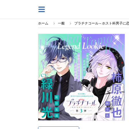
ホーム
一般
プラチナコール～ホスト科男子に恋