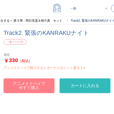
をする～ 第３弾：明日見遥＆樹斗真 セット
Track2. 緊張のKANRAKUナイ
Track2. 緊張のKANRAKUナイト
一般ドラマCD
価格
330
(税込)
アニメイトペイで購入するとボーナスポイント還元:1％
アニメイトペイで
カートに入れる
今すぐ購入