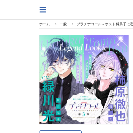
ホーム
一般
プラチナコール～ホスト科男子に恋