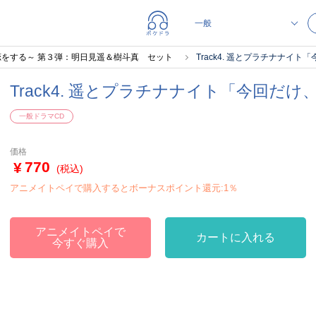
をする～ 第３弾：明日見遥＆樹斗真 セット
Track4. 遥とプラチナナイ
Track4. 遥とプラチナナイト「今回だ
一般ドラマCD
価格
770
(税込)
アニメイトペイで購入するとボーナスポイント還元:1％
アニメイトペイで
カートに入れる
今すぐ購入