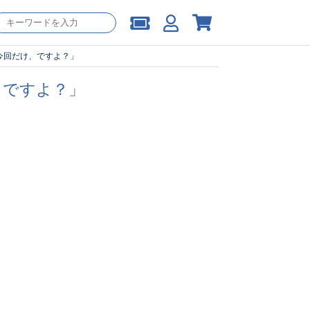
ト「今回だけ、ですよ？」
け、ですよ？」