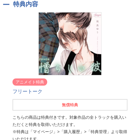
特典内容
アニメイト特典
フリートーク
無償特典
こちらの商品は特典付きです。対象作品の全トラックを購入い
ただくと特典を取得いただけます。
※特典は「マイページ」>「購入履歴」>「特典管理」より取得
いただけます。