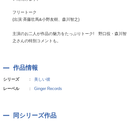
フリートーク
(出演:斉藤壮馬&小野友樹、森川智之)
主演のお二人が作品の魅力をたっぷりトーク! 野口役・森川智
之さんの特別コメントも。
作品情報
シリーズ
：
美しい彼
レーベル
：
Ginger Records
同シリーズ作品